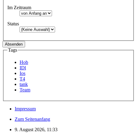
Im Zeitraum
Status
Tags
Hob
IDl
Ios
T4
tank
Team
Impressum
Zum Seitenanfang
9. August 2026, 11:33