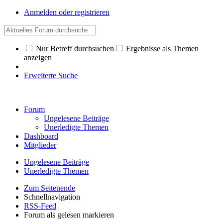
Anmelden oder registrieren
Nur Betreff durchsuchen
Ergebnisse als Themen
anzeigen
Erweiterte Suche
Forum
Ungelesene Beiträge
Unerledigte Themen
Dashboard
Mitglieder
Ungelesene Beiträge
Unerledigte Themen
Zum Seitenende
Schnellnavigation
RSS-Feed
Forum als gelesen markieren