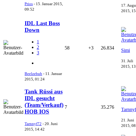
Prios
-
15. Januar 2015,
17. Augu
09:52
2015, 15
IDL Last Boss
Down
1
2
58
+3
26.834
Simi
3
31. Juli
2015, 13
Beelzebub
-
11. Januar
2015, 01:24
Tank Rüssi aus
IDL gesucht
(Team/Verkauf)
7
35.276
Tarnny
HOB IOS
21. Juni
Tarnnyf72
-
20. Juni
2015, 08
2015, 14:42