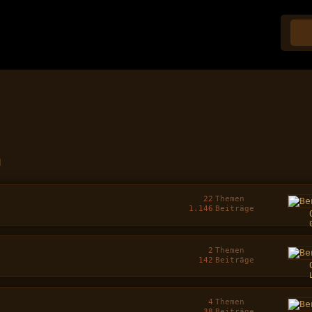
n
22
Themen
1.146
Beiträge
2
Themen
142
Beiträge
4
Themen
38
Beiträge