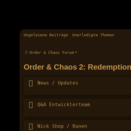
Ungelesene Beiträge
Unerledigte Themen
»
Order & Chaos Forum
Order & Chaos 2: Redemptio
News / Updates
Q&A Entwicklerteam
Nick Shop / Runen