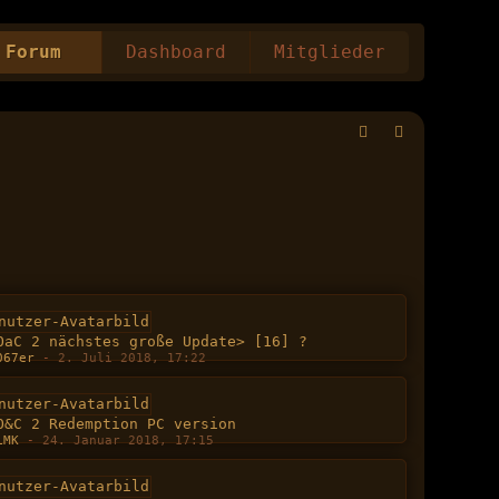
Forum
Dashboard
Mitglieder
OaC 2 nächstes große Update> [16] ?
067er
-
2. Juli 2018, 17:22
O&C 2 Redemption PC version
LMK
-
24. Januar 2018, 17:15