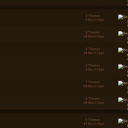
3
Themen
7
Beiträge
2
Themen
16
Beiträge
5
Themen
18
Beiträge
2
Themen
4
Beiträge
7
Themen
59
Beiträge
4
Themen
28
Beiträge
5
Themen
47
Beiträge