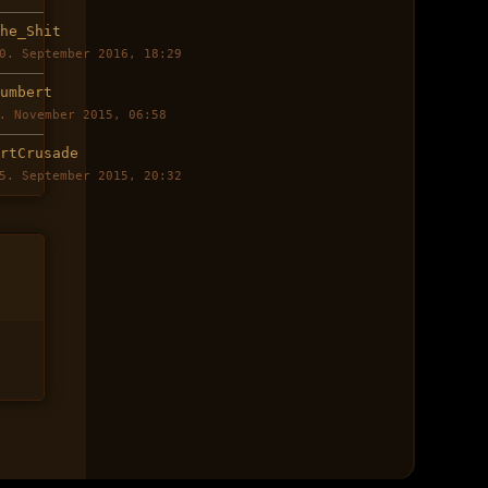
The_Shit
0. September 2016, 18:29
Kumbert
. November 2015, 06:58
ArtCrusade
5. September 2015, 20:32