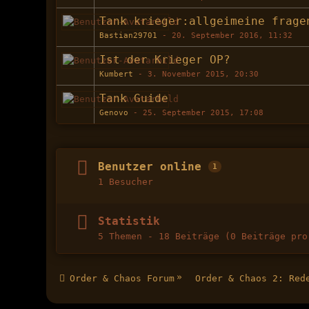
Tank krieger:allgeimeine frage
Bastian29701
-
20. September 2016, 11:32
Ist der Krieger OP?
Kumbert
-
3. November 2015, 20:30
Tank Guide
Genovo
-
25. September 2015, 17:08
Benutzer online
1
1 Besucher
Statistik
5 Themen - 18 Beiträge (0 Beiträge pro
»
Order & Chaos Forum
Order & Chaos 2: Red