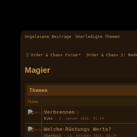
Ungelesene Beiträge
Unerledigte Themen
»
Order & Chaos Forum
Order & Chaos 2: Red
Magier
Themen
Thema
Verbrennen
Biba
-
2. Januar 2016, 01:54
Welche Rüstungs Werte?
Starbuzz
-
11. Oktober 2015, 16:24