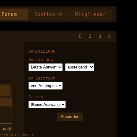
Forum
Dashboard
Mitglieder
DARSTELLUNG
Sortierung
Im Zeitraum
Status
Lauch
ober 2015, 09:01