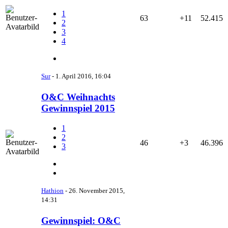
1
63
+11
52.415
2
3
4
Sur
-
1. April 2016, 16:04
O&C Weihnachts
Gewinnspiel 2015
1
2
46
+3
46.396
3
Hathion
-
26. November 2015,
14:31
Gewinnspiel: O&C