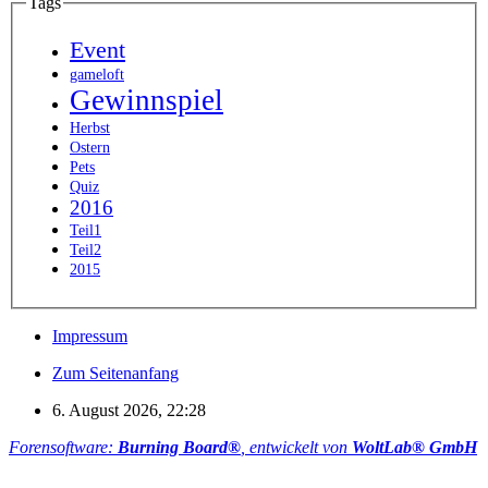
Tags
Event
gameloft
Gewinnspiel
Herbst
Ostern
Pets
Quiz
2016
Teil1
Teil2
2015
Impressum
Zum Seitenanfang
6. August 2026, 22:28
Forensoftware:
Burning Board®
, entwickelt von
WoltLab® GmbH