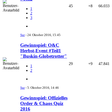
45
+8
66.033
1
2
3
Sur
-
24. Oktober 2016, 15:45
Gewinnspiel: O&C
Herbst-Event #Teil1
"Buskin-Globetrotter"
29
+9
47.841
1
2
Sur
-
5. Oktober 2016, 14:46
Gewinnspiel: Offizielles
Order & Chaos Quiz
2016