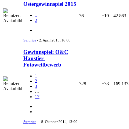
Ostergewinnspiel 2015
1
36
+19
42.863
2
Surprice
-
2. April 2015, 16:00
Gewinnspiel: O&C
Haustier-
Fotowettbewerb
1
2
328
+33
169.133
3
…
17
Surprice
-
18. Oktober 2014, 13:00