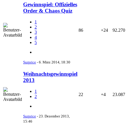
Gewinnspiel: Offizielles
Order & Chaos Quiz
1
2
86
+24
92.270
3
4
5
Surprice
-
6. März 2014, 18:30
Weihnachtsgewinnspiel
2013
1
22
+4
23.087
2
Surprice
-
23. Dezember 2013,
15:46