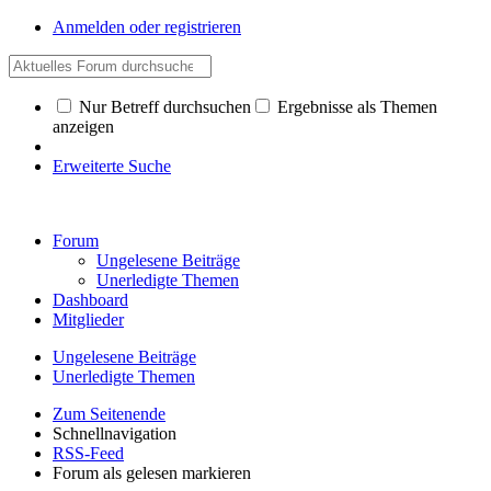
Anmelden oder registrieren
Nur Betreff durchsuchen
Ergebnisse als Themen
anzeigen
Erweiterte Suche
Forum
Ungelesene Beiträge
Unerledigte Themen
Dashboard
Mitglieder
Ungelesene Beiträge
Unerledigte Themen
Zum Seitenende
Schnellnavigation
RSS-Feed
Forum als gelesen markieren