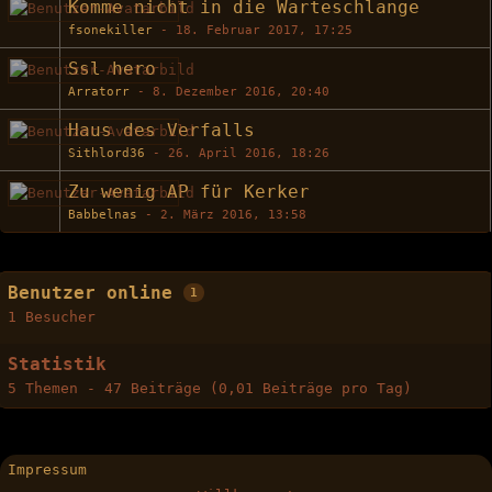
Komme nicht in die Warteschlange
fsonekiller
-
18. Februar 2017, 17:25
Ssl hero
Arratorr
-
8. Dezember 2016, 20:40
Haus des Verfalls
Sithlord36
-
26. April 2016, 18:26
Zu wenig AP für Kerker
Babbelnas
-
2. März 2016, 13:58
Benutzer online
1
1 Besucher
Statistik
5 Themen - 47 Beiträge (0,01 Beiträge pro Tag)
Impressum