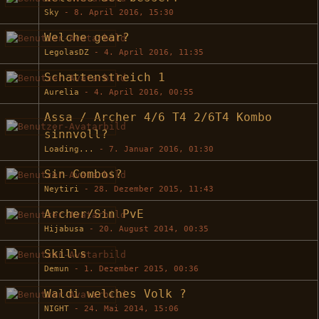
Sky
-
8. April 2016, 15:30
Welche gear?
LegolasDZ
-
4. April 2016, 11:35
Schattenstreich 1
Aurelia
-
4. April 2016, 00:55
Assa / Archer 4/6 T4 2/6T4 Kombo
sinnvoll?
Loading...
-
7. Januar 2016, 01:30
Sin Combos?
Neytiri
-
28. Dezember 2015, 11:43
Archer/Sin PvE
Hijabusa
-
20. August 2014, 00:35
Skills
Demun
-
1. Dezember 2015, 00:36
Waldi welches Volk ?
NIGHT
-
24. Mai 2014, 15:06