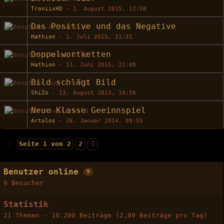
TroniixHD
-
1. August 2015, 12:50
Das Positive und das Negative
Hathion
-
1. Juli 2015, 21:31
Doppelwortketten
Hathion
-
11. Juni 2015, 22:00
Bild schlägt Bild
ShiZo
-
13. August 2013, 10:58
Neue Klasse Geeinnspiel
Artolos
-
26. Januar 2014, 09:55
Seite 1 von 2
2
Benutzer online
9
9 Besucher
Statistik
21 Themen - 10.200 Beiträge (2,09 Beiträge pro Tag)