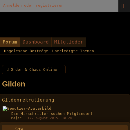
Anmelden oder registrieren
Forum
Dashboard
Mitglieder
Ungelesene Beiträge
Unerledigte Themen
Order & Chaos Online
Gilden
Gildenrekrutierung
Die Hirschritter suchen Mitglieder!
Major
-
17. August 2015, 18:26
iOS