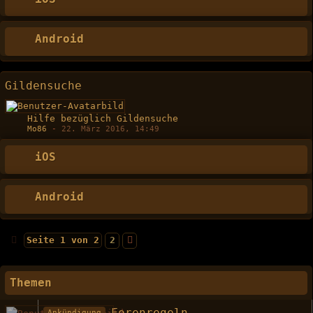
Android
Gildensuche
Hilfe bezüglich Gildensuche
Mo86
-
22. März 2016, 14:49
iOS
Android
Seite 1 von 2
2
Themen
Ankündigung