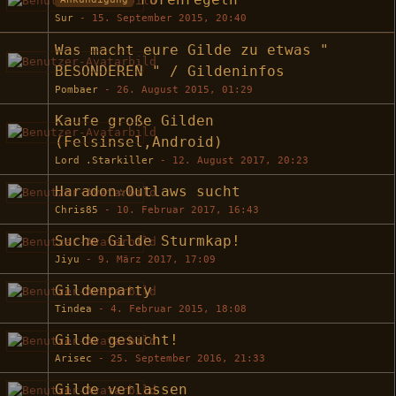
Forenregeln
Sur
-
15. September 2015, 20:40
Was macht eure Gilde zu etwas "
BESONDEREN " / Gildeninfos
Pombaer
-
26. August 2015, 01:29
Kaufe große Gilden
(Felsinsel,Android)
Lord .Starkiller
-
12. August 2017, 20:23
Haradon☆Outlaws sucht
Chris85
-
10. Februar 2017, 16:43
Suche Gilde Sturmkap!
Jiyu
-
9. März 2017, 17:09
Gildenparty
Tindea
-
4. Februar 2015, 18:08
Gilde gesucht!
Arisec
-
25. September 2016, 21:33
Gilde verlassen