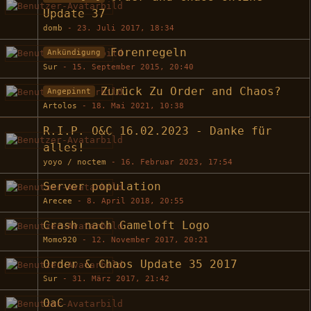
Update 37
domb
-
23. Juli 2017, 18:34
Forenregeln
Ankündigung
Sur
-
15. September 2015, 20:40
Zurück Zu Order and Chaos?
Angepinnt
Artolos
-
18. Mai 2021, 10:38
R.I.P. O&C 16.02.2023 - Danke für
alles!
yoyo / noctem
-
16. Februar 2023, 17:54
Server population
Arecee
-
8. April 2018, 20:55
Crash nach Gameloft Logo
Momo920
-
12. November 2017, 20:21
Order & Chaos Update 35 2017
Sur
-
31. März 2017, 21:42
OaC