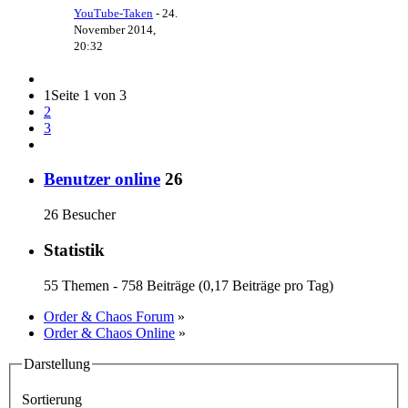
YouTube-Taken
-
24.
November 2014,
20:32
1
Seite 1 von 3
2
3
Benutzer online
26
26 Besucher
Statistik
55 Themen - 758 Beiträge (0,17 Beiträge pro Tag)
Order & Chaos Forum
»
Order & Chaos Online
»
Darstellung
Sortierung