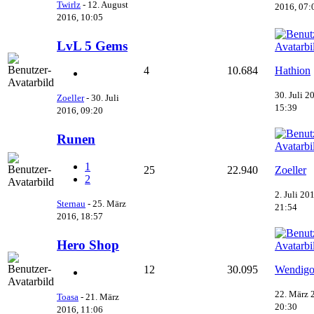
Twirlz
-
12. August
2016, 07:
2016, 10:05
LvL 5 Gems
4
10.684
Hathion
30. Juli 2
Zoeller
-
30. Juli
15:39
2016, 09:20
Runen
1
25
22.940
Zoeller
2
2. Juli 20
Sternau
-
25. März
21:54
2016, 18:57
Hero Shop
12
30.095
Wendig
22. März 
Toasa
-
21. März
20:30
2016, 11:06