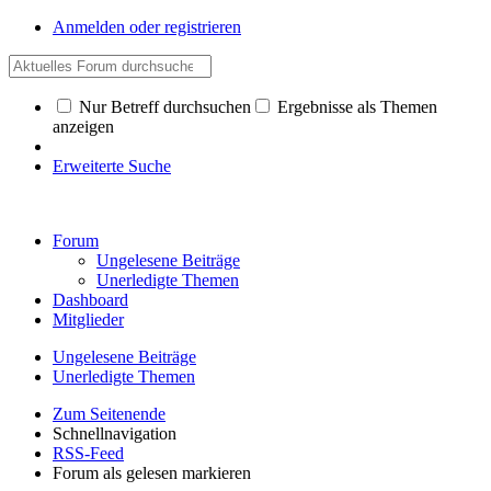
Anmelden oder registrieren
Nur Betreff durchsuchen
Ergebnisse als Themen
anzeigen
Erweiterte Suche
Forum
Ungelesene Beiträge
Unerledigte Themen
Dashboard
Mitglieder
Ungelesene Beiträge
Unerledigte Themen
Zum Seitenende
Schnellnavigation
RSS-Feed
Forum als gelesen markieren