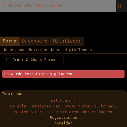
Anmelden oder registrieren
Forum
Dashboard
Mitglieder
Ungelesene Beiträge
Unerledigte Themen
Order & Chaos Forum
Es wurde kein Eintrag gefunden.
Impressum
Willkommen!
Um alle Funktionen des Forums nutzen zu können,
sollten Sie sich registrieren oder einloggen.
Registrieren
Anmelden