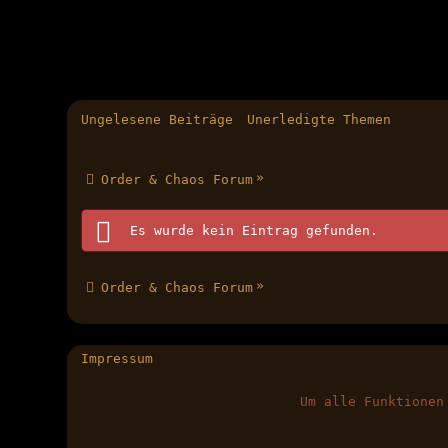
Ungelesene Beiträge
Unerledigte Themen
»
Order & Chaos Forum
Es wurde kein Eintrag gefunden.
»
Order & Chaos Forum
Impressum
Um alle Funktionen