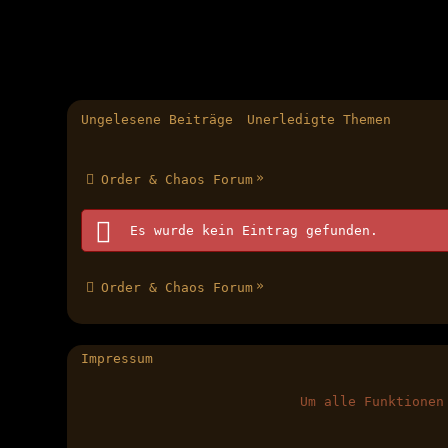
Ungelesene Beiträge
Unerledigte Themen
»
Order & Chaos Forum
Es wurde kein Eintrag gefunden.
»
Order & Chaos Forum
Impressum
Um alle Funktionen