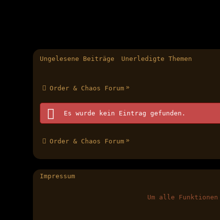
Ungelesene Beiträge
Unerledigte Themen
»
Order & Chaos Forum
Es wurde kein Eintrag gefunden.
»
Order & Chaos Forum
Impressum
Um alle Funktionen