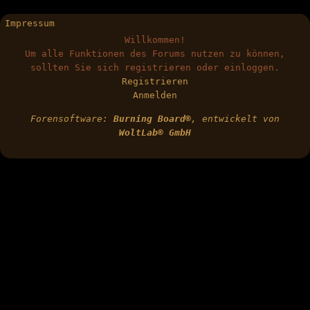
Impressum
Willkommen!
Um alle Funktionen des Forums nutzen zu können,
sollten Sie sich registrieren oder einloggen.
Registrieren
Anmelden
Forensoftware:
Burning Board®
, entwickelt von
WoltLab® GmbH