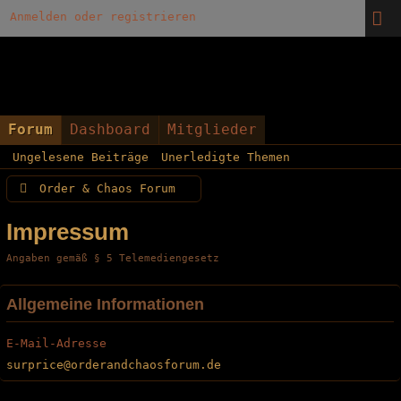
Anmelden oder registrieren
Forum
Dashboard
Mitglieder
Ungelesene Beiträge
Unerledigte Themen
Order & Chaos Forum
Impressum
Angaben gemäß § 5 Telemediengesetz
Allgemeine Informationen
E-Mail-Adresse
surprice@orderandchaosforum.de