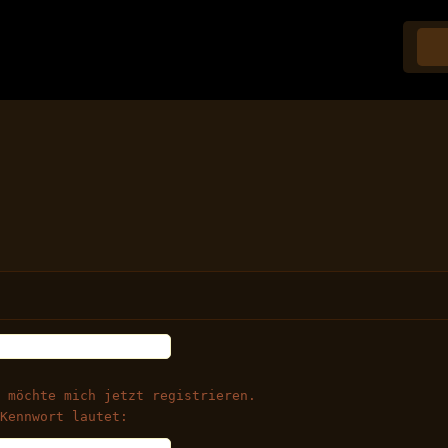
 möchte mich jetzt registrieren.
Kennwort lautet: