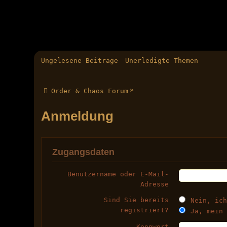
Ungelesene Beiträge
Unerledigte Themen
»
Order & Chaos Forum
Anmeldung
Zugangsdaten
Benutzername oder E-Mail-
Adresse
Sind Sie bereits
Nein, ich
registriert?
Ja, mein 
Kennwort