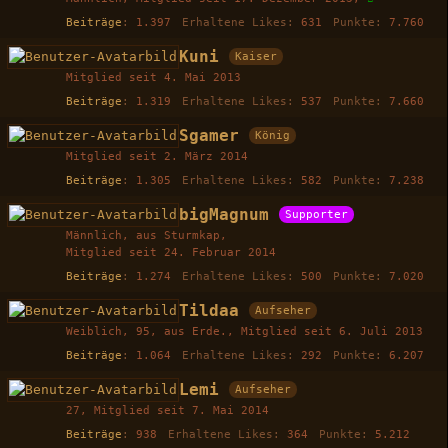
Beiträge
1.397
Erhaltene Likes
631
Punkte
7.760
Kuni
Kaiser
Mitglied seit 4. Mai 2013
Beiträge
1.319
Erhaltene Likes
537
Punkte
7.660
Sgamer
König
Mitglied seit 2. März 2014
Beiträge
1.305
Erhaltene Likes
582
Punkte
7.238
bigMagnum
Supporter
Männlich
aus Sturmkap
Mitglied seit 24. Februar 2014
Beiträge
1.274
Erhaltene Likes
500
Punkte
7.020
Tildaa
Aufseher
Weiblich
95
aus Erde.
Mitglied seit 6. Juli 2013
Beiträge
1.064
Erhaltene Likes
292
Punkte
6.207
Lemi
Aufseher
27
Mitglied seit 7. Mai 2014
Beiträge
938
Erhaltene Likes
364
Punkte
5.212