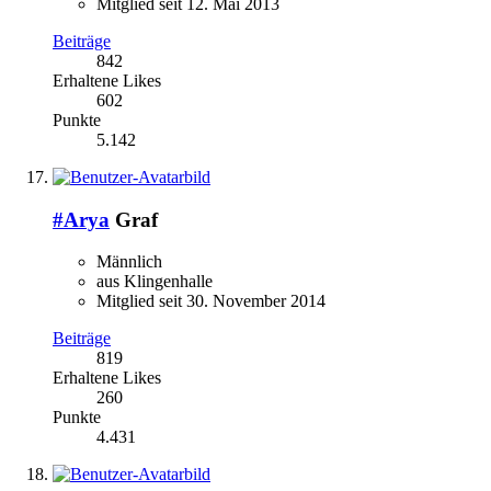
Mitglied seit 12. Mai 2013
Beiträge
842
Erhaltene Likes
602
Punkte
5.142
#Arya
Graf
Männlich
aus Klingenhalle
Mitglied seit 30. November 2014
Beiträge
819
Erhaltene Likes
260
Punkte
4.431