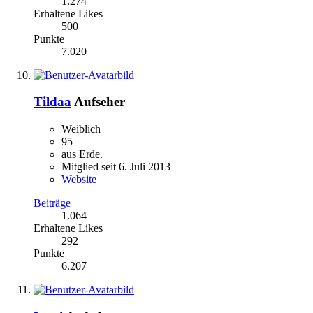
1.274
Erhaltene Likes
500
Punkte
7.020
Tildaa
Aufseher
Weiblich
95
aus Erde.
Mitglied seit 6. Juli 2013
Website
Beiträge
1.064
Erhaltene Likes
292
Punkte
6.207