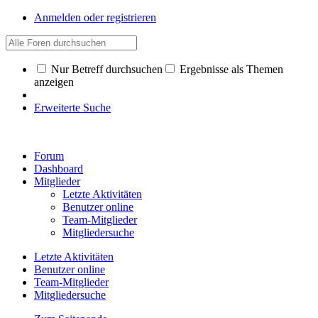
Anmelden oder registrieren
Nur Betreff durchsuchen
Ergebnisse als Themen
anzeigen
Erweiterte Suche
Forum
Dashboard
Mitglieder
Letzte Aktivitäten
Benutzer online
Team-Mitglieder
Mitgliedersuche
Letzte Aktivitäten
Benutzer online
Team-Mitglieder
Mitgliedersuche