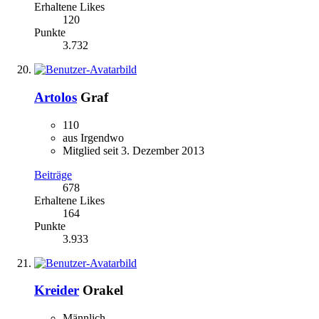
Erhaltene Likes
120
Punkte
3.732
Artolos
Graf
110
aus Irgendwo
Mitglied seit 3. Dezember 2013
Beiträge
678
Erhaltene Likes
164
Punkte
3.933
Kreider
Orakel
Männlich