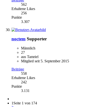
Beiträge
562
Erhaltene Likes
256
Punkte
3.307
noctem
Supporter
Männlich
27
aus Tamriel
Mitglied seit 5. September 2015
Beiträge
558
Erhaltene Likes
242
Punkte
3.131
1
Seite 1 von 174