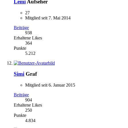
Lemi
Aufseher
27
Mitglied seit 7. Mai 2014
Beiträge
938
Erhaltene Likes
364
Punkte
5.212
Simi
Graf
Mitglied seit 6. Januar 2015
Beiträge
904
Erhaltene Likes
250
Punkte
4.834