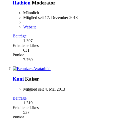
Hathion
Moderator
Männlich
Mitglied seit 17. Dezember 2013
Website
Beiträge
1.397
Erhaltene Likes
631
Punkte
7.760
Kuni
Kaiser
Mitglied seit 4. Mai 2013
Beiträge
1.319
Erhaltene Likes
537
Punkte