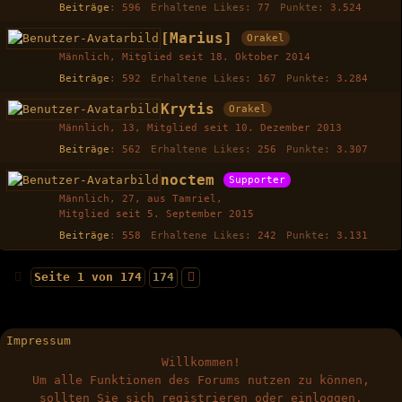
Beiträge
596
Erhaltene Likes
77
Punkte
3.524
[Marius]
Orakel
Männlich
Mitglied seit 18. Oktober 2014
Beiträge
592
Erhaltene Likes
167
Punkte
3.284
Krytis
Orakel
Männlich
13
Mitglied seit 10. Dezember 2013
Beiträge
562
Erhaltene Likes
256
Punkte
3.307
noctem
Supporter
Männlich
27
aus Tamriel
Mitglied seit 5. September 2015
Beiträge
558
Erhaltene Likes
242
Punkte
3.131
Seite 1 von 174
174
Impressum
Willkommen!
Um alle Funktionen des Forums nutzen zu können,
sollten Sie sich registrieren oder einloggen.