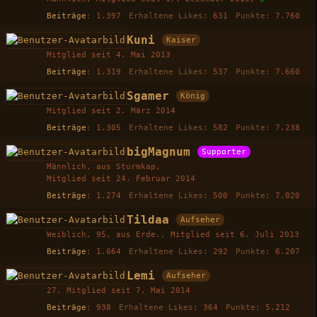
Beiträge
1.397
Erhaltene Likes
631
Punkte
7.760
Kuni
Kaiser
Mitglied seit 4. Mai 2013
Beiträge
1.319
Erhaltene Likes
537
Punkte
7.660
Sgamer
König
Mitglied seit 2. März 2014
Beiträge
1.305
Erhaltene Likes
582
Punkte
7.238
bigMagnum
Supporter
Männlich
aus Sturmkap
Mitglied seit 24. Februar 2014
Beiträge
1.274
Erhaltene Likes
500
Punkte
7.020
Tildaa
Aufseher
Weiblich
95
aus Erde.
Mitglied seit 6. Juli 2013
Beiträge
1.064
Erhaltene Likes
292
Punkte
6.207
Lemi
Aufseher
27
Mitglied seit 7. Mai 2014
Beiträge
938
Erhaltene Likes
364
Punkte
5.212