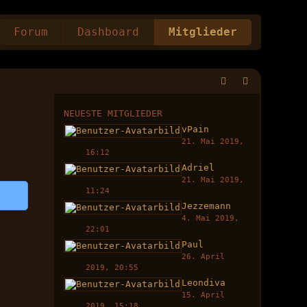
Forum
Dashboard
Mitglieder
NEUESTE MITGLIEDER
vPain
21. Mai 2019,
16:12
Adriel
21. Mai 2019,
11:24
Jezzemann
4. Mai 2019,
22:01
Paul
26. April
2019, 20:55
Leondiva
15. April
2019, 15:18