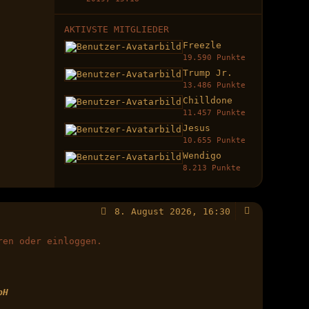
AKTIVSTE MITGLIEDER
Freezle
19.590 Punkte
Trump Jr.
13.486 Punkte
Chilldone
11.457 Punkte
Jesus
10.655 Punkte
Wendigo
8.213 Punkte
8. August 2026, 16:30
ren oder einloggen.
bH