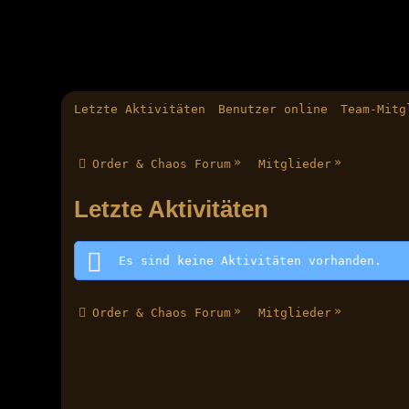
Letzte Aktivitäten
Benutzer online
Team-Mitg
»
»
Order & Chaos Forum
Mitglieder
Letzte Aktivitäten
Es sind keine Aktivitäten vorhanden.
»
»
Order & Chaos Forum
Mitglieder