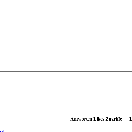
Antworten
Likes
Zugriffe
L
ad