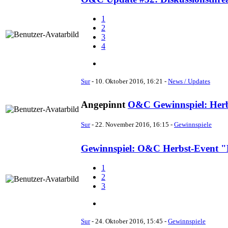
1
2
3
4
Sur
-
10. Oktober 2016, 16:21
-
News / Updates
Angepinnt
O&C Gewinnspiel: Herbs
Sur
-
22. November 2016, 16:15
-
Gewinnspiele
Gewinnspiel: O&C Herbst-Event "Da
1
2
3
Sur
-
24. Oktober 2016, 15:45
-
Gewinnspiele