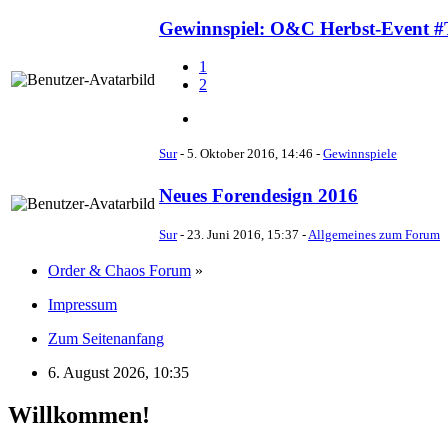
Gewinnspiel: O&C Herbst-Event #T
1
2
Sur
-
5. Oktober 2016, 14:46
-
Gewinnspiele
Neues Forendesign 2016
Sur
-
23. Juni 2016, 15:37
-
Allgemeines zum Forum
Order & Chaos Forum
»
Impressum
Zum Seitenanfang
6. August 2026, 10:35
Willkommen!