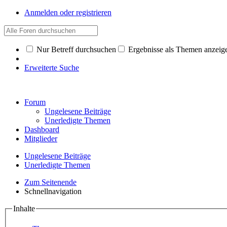
Anmelden oder registrieren
Nur Betreff durchsuchen
Ergebnisse als Themen anzeig
Erweiterte Suche
Forum
Ungelesene Beiträge
Unerledigte Themen
Dashboard
Mitglieder
Ungelesene Beiträge
Unerledigte Themen
Zum Seitenende
Schnellnavigation
Inhalte