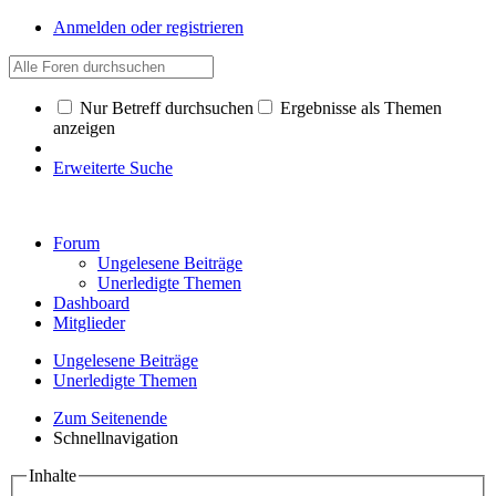
Anmelden oder registrieren
Nur Betreff durchsuchen
Ergebnisse als Themen
anzeigen
Erweiterte Suche
Forum
Ungelesene Beiträge
Unerledigte Themen
Dashboard
Mitglieder
Ungelesene Beiträge
Unerledigte Themen
Zum Seitenende
Schnellnavigation
Inhalte