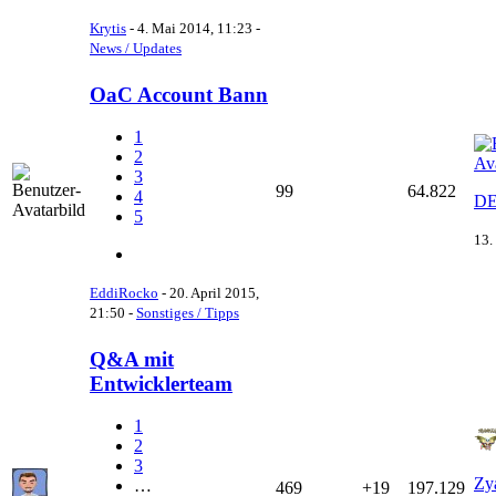
Krytis
-
4. Mai 2014, 11:23
-
News / Updates
OaC Account Bann
1
2
3
99
64.822
4
DE
5
13.
EddiRocko
-
20. April 2015,
21:50
-
Sonstiges / Tipps
Q&A mit
Entwicklerteam
1
2
3
Zy
…
469
+19
197.129