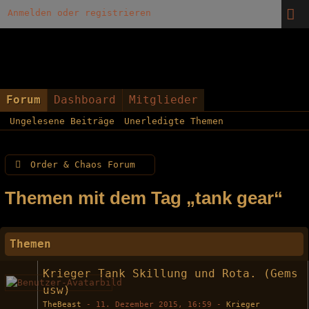
Anmelden oder registrieren
Forum
Dashboard
Mitglieder
Ungelesene Beiträge
Unerledigte Themen
Order & Chaos Forum
Themen mit dem Tag „tank gear“
Themen
Krieger Tank Skillung und Rota. (Gems
usw)
TheBeast
-
11. Dezember 2015, 16:59
-
Krieger