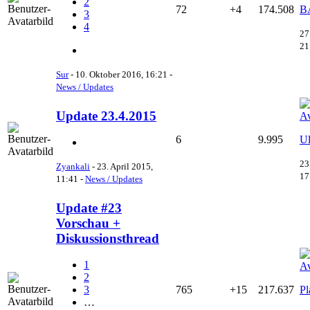
2
72
+4
174.508
B
3
4
27
21
Sur
-
10. Oktober 2016, 16:21
-
News / Updates
Update 23.4.2015
6
9.995
Ul
23
Zyankali
-
23. April 2015,
17
11:41
-
News / Updates
Update #23
Vorschau +
Diskussionsthread
1
2
765
+15
217.637
Pl
3
…