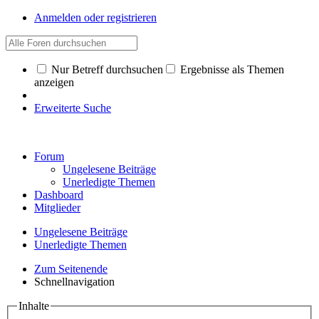
Anmelden oder registrieren
Nur Betreff durchsuchen
Ergebnisse als Themen
anzeigen
Erweiterte Suche
Forum
Ungelesene Beiträge
Unerledigte Themen
Dashboard
Mitglieder
Ungelesene Beiträge
Unerledigte Themen
Zum Seitenende
Schnellnavigation
Inhalte