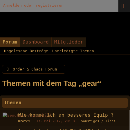
Anmelden oder registrieren
Forum
Dashboard
Mitglieder
Ungelesene Beiträge
Unerledigte Themen
Order & Chaos Forum
Themen mit dem Tag „gear“
Themen
Wie komme ich an besseres Equip ?
Brotex
-
17. Mai 2017, 20:13
-
Sonstiges / Tipps