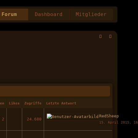
Forum
Dashboard
Mitglieder
ten
Likes
Zugriffe
Letzte Antwort
RedSheep
2
24.680
15. April 2015, 1