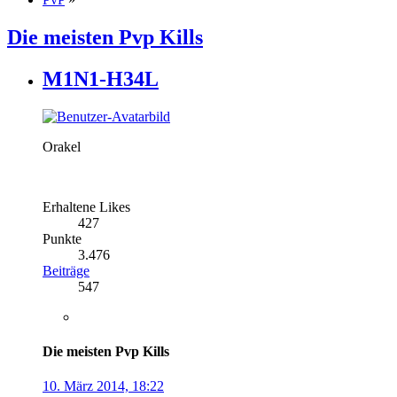
Die meisten Pvp Kills
M1N1-H34L
Orakel
Erhaltene Likes
427
Punkte
3.476
Beiträge
547
Die meisten Pvp Kills
10. März 2014, 18:22