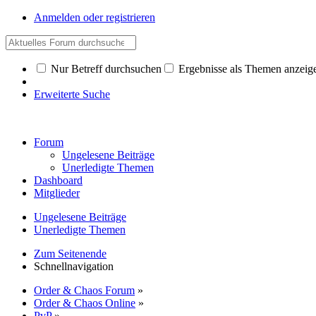
Anmelden oder registrieren
Nur Betreff durchsuchen
Ergebnisse als Themen anzeig
Erweiterte Suche
Forum
Ungelesene Beiträge
Unerledigte Themen
Dashboard
Mitglieder
Ungelesene Beiträge
Unerledigte Themen
Zum Seitenende
Schnellnavigation
Order & Chaos Forum
»
Order & Chaos Online
»
PvP
»