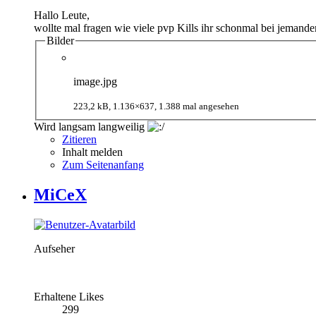
Hallo Leute,
wollte mal fragen wie viele pvp Kills ihr schonmal bei jemand
Bilder
image.jpg
223,2 kB, 1.136×637, 1.388 mal angesehen
Wird langsam langweilig
Zitieren
Inhalt melden
Zum Seitenanfang
MiCeX
Aufseher
Erhaltene Likes
299