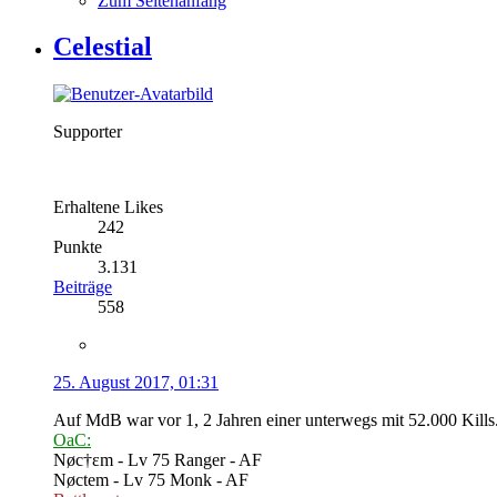
Zum Seitenanfang
Celestial
Supporter
Erhaltene Likes
242
Punkte
3.131
Beiträge
558
25. August 2017, 01:31
Auf MdB war vor 1, 2 Jahren einer unterwegs mit 52.000 Kills.
OaC:
Nøc†εm - Lv 75 Ranger - AF
Nøctem - Lv 75 Monk - AF