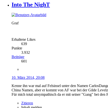
Into The NighT
Graf
Erhaltene Likes
639
Punkte
3.932
Beiträge
601
10. März 2014, 20:08
Kenne ihn war mal auf Felsinsel unter den Namen CarlosDange
China Namen, aber er kommt von AF war bei der Gilde Levelz 
Für mich total unsympathisch da er mit seiner "Gang" bei den 
Zitieren
Inhalt melden