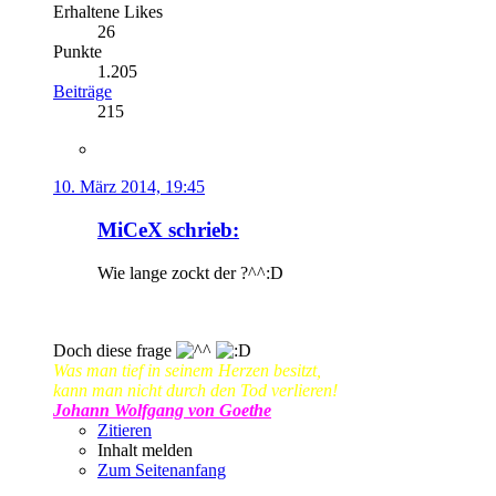
Erhaltene Likes
26
Punkte
1.205
Beiträge
215
10. März 2014, 19:45
MiCeX schrieb:
Wie lange zockt der ?^^:D
Doch diese frage
Was man tief in seinem Herzen besitzt,
kann man nicht durch den Tod verlieren!
Johann Wolfgang von Goethe
Zitieren
Inhalt melden
Zum Seitenanfang