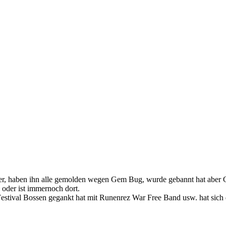
r, haben ihn alle gemolden wegen Gem Bug, wurde gebannt hat aber G
oder ist immernoch dort.
Festival Bossen gegankt hat mit Runenrez War Free Band usw. hat sich 