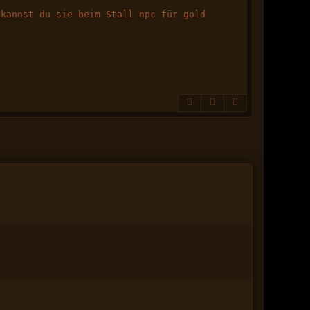
 kannst du sie beim Stall npc für gold