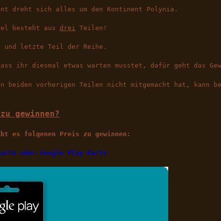
ent dreht sich alles um den Kontinent Polynia.
iel besteht aus
drei
Teilen!
. und letzte Teil der Reihe.
dass ihr diesmal etwas warten musstet, dafür geht das Ge
en beiden vorherigen Teilen nicht mitgemacht hat, kann b
 zu gewinnen?
ibt es folgenen Preis zu gewinnen:
Karte oder Google Play Karte