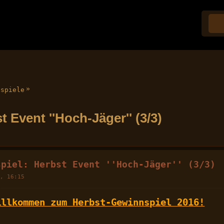
»
nspiele
Event ''Hoch-Jäger'' (3/3)
spiel: Herbst Event ''Hoch-Jäger'' (3/3)
6, 16:15
illkommen zum Herbst-Gewinnspiel 2016!