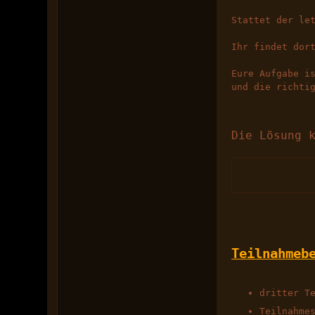
Stattet der le
Ihr findet dor
Eure Aufgabe i
und die richti
Die Lösung 
Teilnahmeb
dritter T
Teilnahme