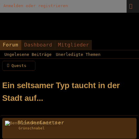
Anmelden oder registrieren
Forum
Dashboard
Mitglieder
Ungelesene Beiträge
Unerledigte Themen
Quests
Ein seltsamer Typ taucht in der
Stadt auf...
BlinderGaertner
Grünschnabel