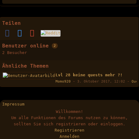
Teilen
Benutzer online
2
2 Besucher
Ähnliche Themen
Lvl 28 keine quests mehr ?!
Momo920
-
3. Oktober 2017, 12:02
-
Que
Impressum
Willkommen!
Um alle Funktionen des Forums nutzen zu können,
sollten Sie sich registrieren oder einloggen.
Registrieren
Anmelden