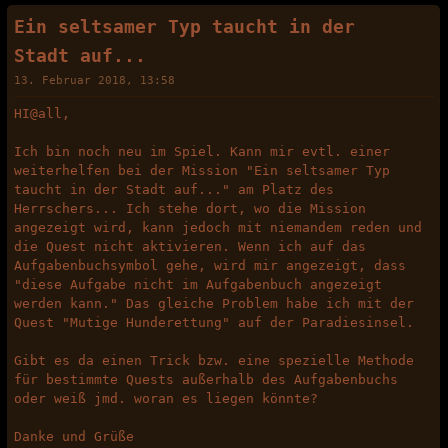
Ein seltsamer Typ taucht in der
Stadt auf...
13. Februar 2018, 13:58
HI@all,
Ich bin noch neu im Spiel. Kann mir evtl. einer
weiterhelfen bei der Mission "Ein seltsamer Typ
taucht in der Stadt auf..." am Platz des
Herrschers... Ich stehe dort, wo die Mission
angezeigt wird, kann jedoch mit niemandem reden und
die Quest nicht aktivieren. Wenn ich auf das
Aufgabenbuchsymbol gehe, wird mir angezeigt, dass
"diese Aufgabe nicht im Aufgabenbuch angezeigt
werden kann." Das gleiche Problem habe ich mit der
Quest "Mutige Hunderettung" auf der Paradiesinsel.
Gibt es da einen Trick bzw. eine spezielle Methode
für bestimmte Quests außerhalb des Aufgabenbuchs
oder weiß jmd. woran es liegen könnte?
Danke und Grüße