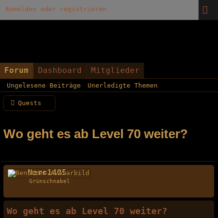
Anmelden oder registrieren
Forum
Dashboard
Mitglieder
Ungelesene Beiträge
Unerledigte Themen
Quests
Wo geht es ab Level 70 weiter?
Nero1405
Grünschnabel
Wo geht es ab Level 70 weiter?