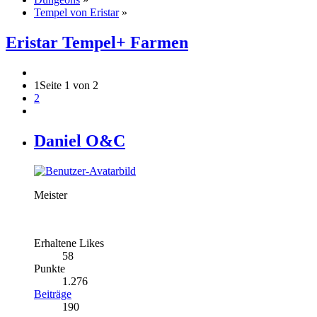
Tempel von Eristar
»
Eristar Tempel+ Farmen
1
Seite 1 von 2
2
Daniel O&C
Meister
Erhaltene Likes
58
Punkte
1.276
Beiträge
190