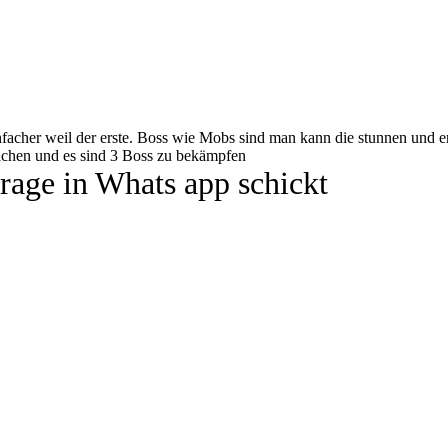
 einfacher weil der erste. Boss wie Mobs sind man kann die stunnen un
achen und es sind 3 Boss zu bekämpfen
frage in Whats app schickt