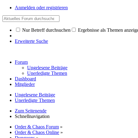
Anmelden oder registrieren
Nur Betreff durchsuchen
Ergebnisse als Themen anzeig
Erweiterte Suche
Forum
Ungelesene Beiträge
Unerledigte Themen
Dashboard
Mitglieder
Ungelesene Beiträge
Unerledigte Themen
Zum Seitenende
Schnellnavigation
Order & Chaos Forum
»
Order & Chaos Online
»
Dungeons
»