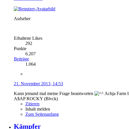
Aufseher
Erhaltene Likes
292
Punkte
6.207
Beiträge
1.064
21. November 2013, 14:53
Kann jemand mal meine Frage beantworten
Achja Farm li
A$AP ROCKY (Blvck)
Zitieren
Inhalt melden
Zum Seitenanfang
Kämpfer