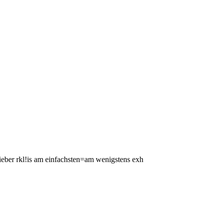
eber rkl!is am einfachsten=am wenigstens exh