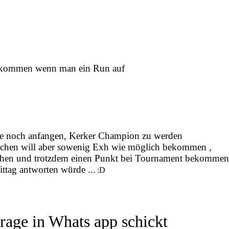
bekommen wenn man ein Run auf
che noch anfangen, Kerker Champion zu werden
chen will aber sowenig Exh wie möglich bekommen ,
chen und trotzdem einen Punkt bei Tournament bekommen
ttag antworten würde ...
:D
frage in Whats app schickt