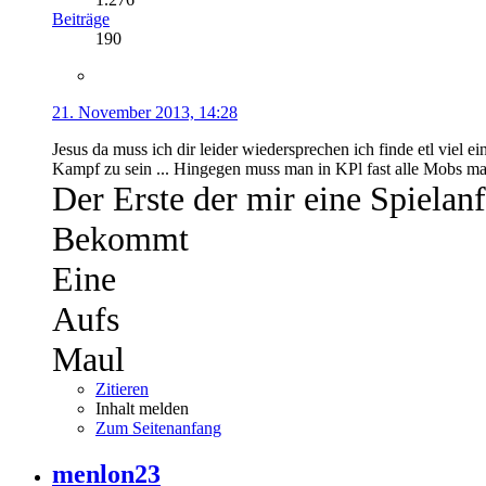
Beiträge
190
21. November 2013, 14:28
Jesus da muss ich dir leider wiedersprechen ich finde etl viel
Kampf zu sein ... Hingegen muss man in KPl fast alle Mobs m
Der Erste der mir eine Spielan
Bekommt
Eine
Aufs
Maul
Zitieren
Inhalt melden
Zum Seitenanfang
menlon23