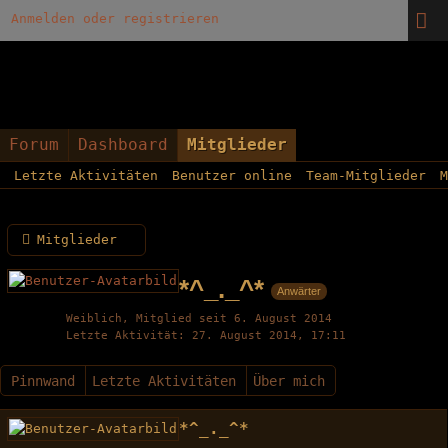
Anmelden oder registrieren
Forum
Dashboard
Mitglieder
Letzte Aktivitäten
Benutzer online
Team-Mitglieder
M
Mitglieder
*^_._^*
Anwärter
Weiblich
Mitglied seit 6. August 2014
Letzte Aktivität
27. August 2014, 17:11
Pinnwand
Letzte Aktivitäten
Über mich
*^_._^*