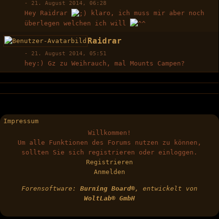
-
21. August 2014, 06:28
Hey Raidrar
klaro, ich muss mir aber noch
überlegen welchen ich will
Raidrar
-
21. August 2014, 05:51
hey:) Gz zu Weihrauch, mal Mounts Campen?
Impressum
Willkommen!
Um alle Funktionen des Forums nutzen zu können,
sollten Sie sich registrieren oder einloggen.
Registrieren
Anmelden
Forensoftware:
Burning Board®
, entwickelt von
WoltLab® GmbH