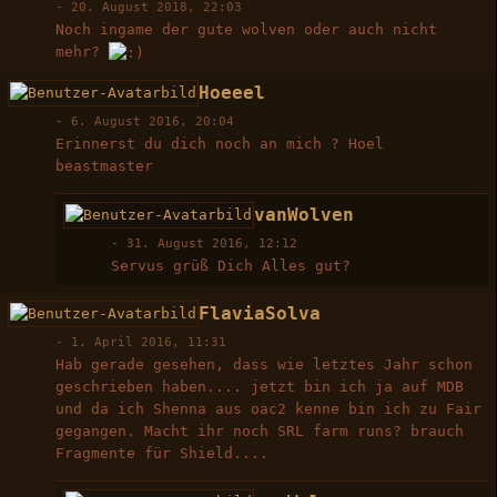
-
20. August 2018, 22:03
Noch ingame der gute wolven oder auch nicht
mehr?
Hoeeel
-
6. August 2016, 20:04
Erinnerst du dich noch an mich ? Hoel
beastmaster
vanWolven
-
31. August 2016, 12:12
Servus grüß Dich Alles gut?
FlaviaSolva
-
1. April 2016, 11:31
Hab gerade gesehen, dass wie letztes Jahr schon
geschrieben haben.... jetzt bin ich ja auf MDB
und da ich Shenna aus oac2 kenne bin ich zu Fair
gegangen. Macht ihr noch SRL farm runs? brauch
Fragmente für Shield....