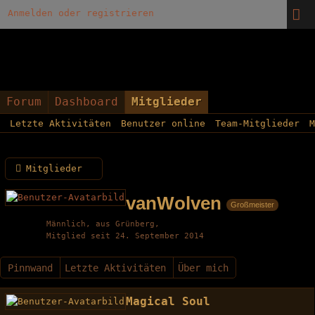
Anmelden oder registrieren
Forum
Dashboard
Mitglieder
Letzte Aktivitäten
Benutzer online
Team-Mitglieder
M
Mitglieder
vanWolven
Großmeister
Männlich
aus Grünberg
Mitglied seit 24. September 2014
Pinnwand
Letzte Aktivitäten
Über mich
Magical Soul