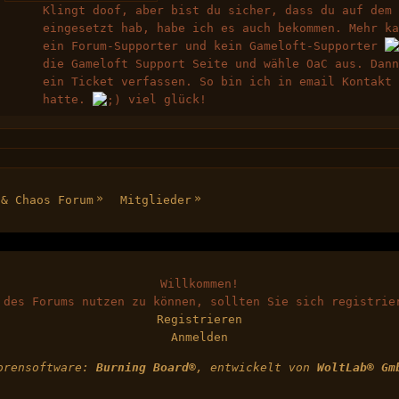
Klingt doof, aber bist du sicher, dass du auf dem
eingesetzt hab, habe ich es auch bekommen. Mehr k
ein Forum-Supporter und kein Gameloft-Supporter
die Gameloft Support Seite und wähle OaC aus. Dan
ein Ticket verfassen. So bin ich in email Kontakt
hatte.
viel glück!
»
»
 & Chaos Forum
Mitglieder
Willkommen!
 des Forums nutzen zu können, sollten Sie sich registrie
Registrieren
Anmelden
orensoftware:
Burning Board®
, entwickelt von
WoltLab® Gm