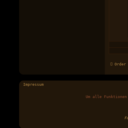
Order
Impressum
Um alle Funktionen
F