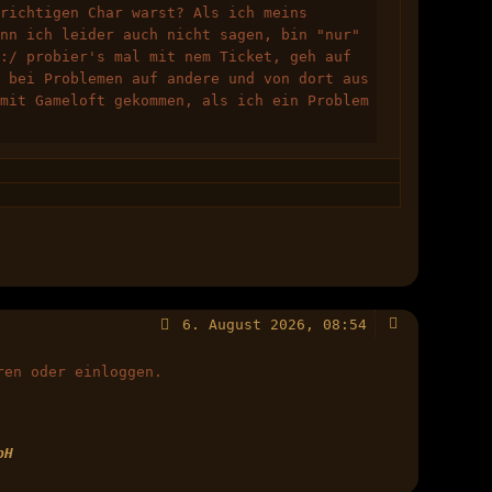
 richtigen Char warst? Als ich meins
ann ich leider auch nicht sagen, bin "nur"
probier's mal mit nem Ticket, geh auf
n bei Problemen auf andere und von dort aus
 mit Gameloft gekommen, als ich ein Problem
6. August 2026, 08:54
ren oder einloggen.
bH