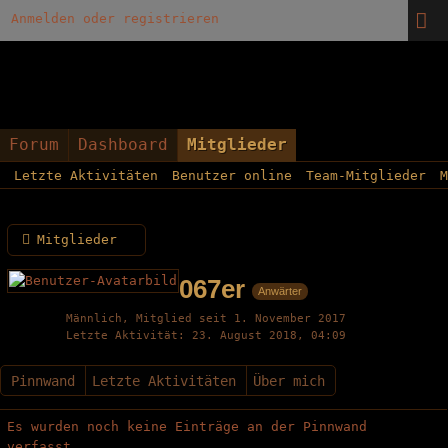
Anmelden oder registrieren
Forum
Dashboard
Mitglieder
Letzte Aktivitäten
Benutzer online
Team-Mitglieder
M
Mitglieder
067er
Anwärter
Männlich
Mitglied seit 1. November 2017
Letzte Aktivität
23. August 2018, 04:09
Pinnwand
Letzte Aktivitäten
Über mich
Es wurden noch keine Einträge an der Pinnwand
verfasst.