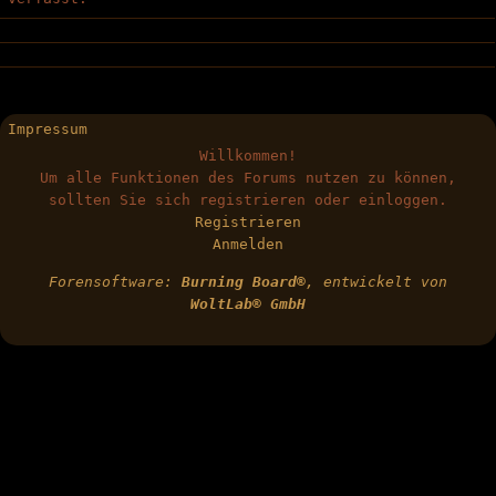
Impressum
Willkommen!
Um alle Funktionen des Forums nutzen zu können,
sollten Sie sich registrieren oder einloggen.
Registrieren
Anmelden
Forensoftware:
Burning Board®
, entwickelt von
WoltLab® GmbH