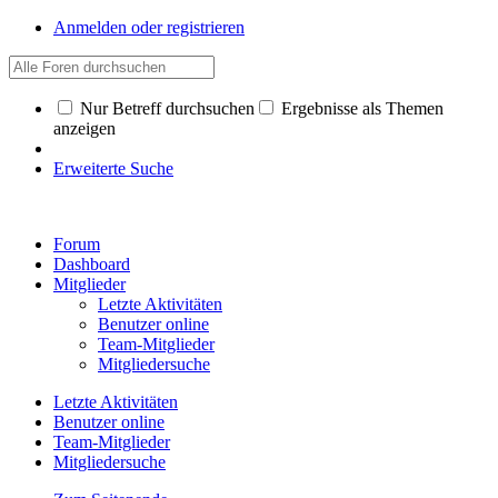
Anmelden oder registrieren
Nur Betreff durchsuchen
Ergebnisse als Themen
anzeigen
Erweiterte Suche
Forum
Dashboard
Mitglieder
Letzte Aktivitäten
Benutzer online
Team-Mitglieder
Mitgliedersuche
Letzte Aktivitäten
Benutzer online
Team-Mitglieder
Mitgliedersuche