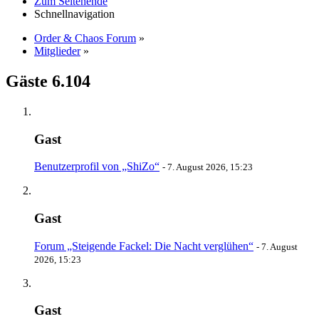
Zum Seitenende
Schnellnavigation
Order & Chaos Forum
»
Mitglieder
»
Gäste
6.104
Gast
Benutzerprofil von „ShiZo“
-
7. August 2026, 15:23
Gast
Forum „Steigende Fackel: Die Nacht verglühen“
-
7. August
2026, 15:23
Gast